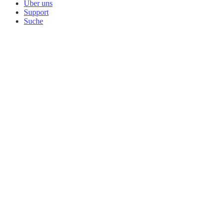
Über uns
Support
Suche