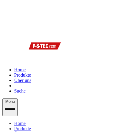
Home
Produkte
Über uns
Support
Suche
Menu
Home
Produkte