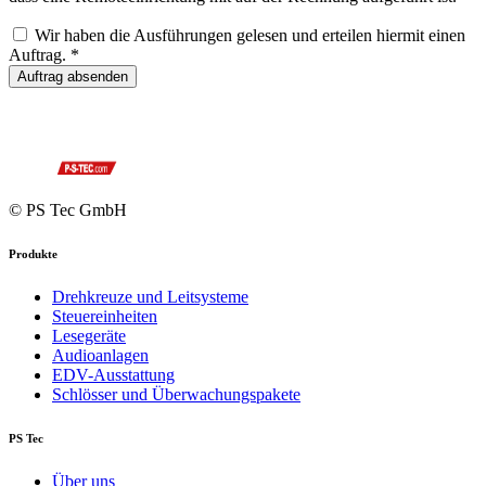
Wir haben die Ausführungen gelesen und erteilen hiermit einen
Auftrag. *
Auftrag absenden
© PS Tec GmbH
Produkte
Drehkreuze und Leitsysteme
Steuereinheiten
Lesegeräte
Audioanlagen
EDV-Ausstattung
Schlösser und Überwachungspakete
PS Tec
Über uns